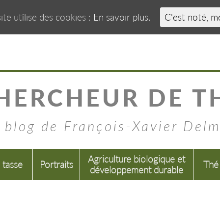
ite utilise des cookies :
En savoir plus.
C'est noté, m
HERCHEUR DE T
 blog de François-Xavier Del
Agriculture biologique et
a tasse
Portraits
Thé
développement durable