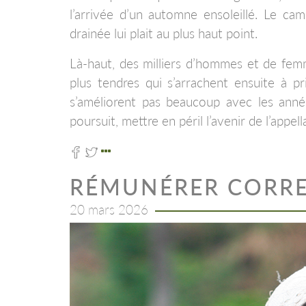
l’arrivée d’un automne ensoleillé. Le cam
drainée lui plait au plus haut point.
Là-haut, des milliers d’hommes et de fem
plus tendres qui s’arrachent ensuite à pr
s’améliorent pas beaucoup avec les année
poursuit, mettre en péril l’avenir de l’appell
RÉMUNÉRER CORR
20 mars 2026