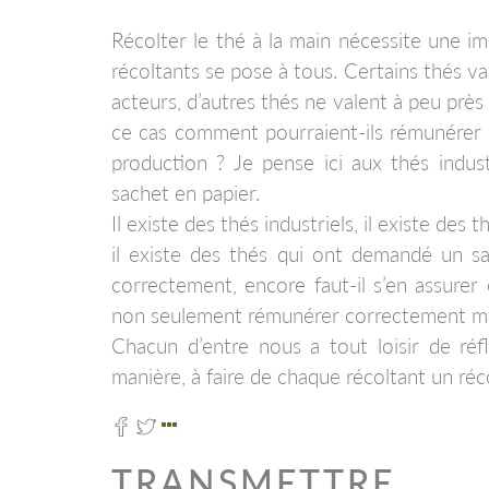
Récolter le thé à la main nécessite une i
récoltants se pose à tous. Certains thés 
acteurs, d’autres thés ne valent à peu près r
ce cas comment pourraient-ils rémunérer c
production ? Je pense ici aux thés indust
sachet en papier.
Il existe des thés industriels, il existe des
il existe des thés qui ont demandé un sa
correctement, encore faut-il s’en assurer 
non seulement rémunérer correctement mais 
Chacun d’entre nous a tout loisir de réf
manière, à faire de chaque récoltant un réc
TRANSMETTRE