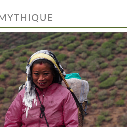
 MYTHIQUE