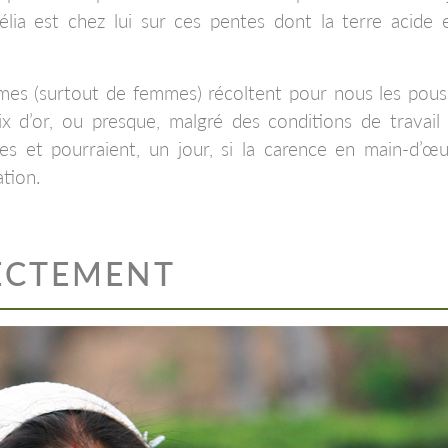
élia est chez lui sur ces pentes dont la terre acide 
mes (surtout de femmes) récoltent pour nous les pous
ix d’or, ou presque, malgré des conditions de travail
s et pourraient, un jour, si la carence en main-d’œ
ation.
ECTEMENT