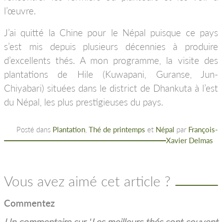
l’œuvre.
J’ai quitté la Chine pour le Népal puisque ce pays
s’est mis depuis plusieurs décennies à produire
d’excellents thés. A mon programme, la visite des
plantations de Hile (Kuwapani, Guranse, Jun-
Chiyabari) situées dans le district de Dhankuta à l’est
du Népal, les plus prestigieuses du pays.
Posté dans
Plantation
,
Thé de printemps
et
Népal
par
François-
Xavier Delmas
Vous avez aimé cet article ?
Commentez
Un commentaire sur “
Les meilleurs thés sont souvent