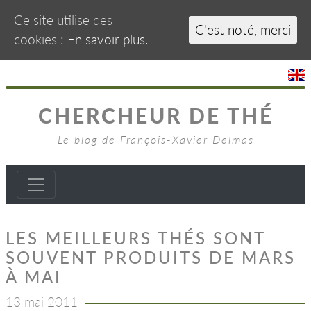
Ce site utilise des
C'est noté, merci
cookies :
En savoir plus.
CHERCHEUR DE THÉ
Le blog de François-Xavier Delmas
LES MEILLEURS THÉS SONT
SOUVENT PRODUITS DE MARS
À MAI
13 mai 2011