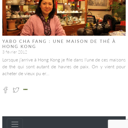
YABO CHA FANG : UNE MAISON DE THÉ À
HONG KONG
3 février 2012
Lorsque j’arrive à Hong Kong je file dans l’une de ces maisons
de thé qui sont autant de havres de paix. On y vient pour
acheter de vieux pu er…