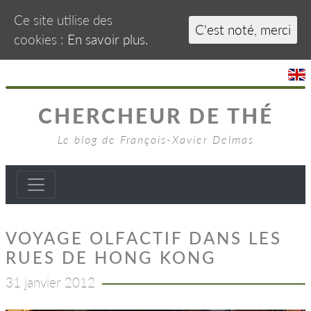
Ce site utilise des
C'est noté, merci
cookies :
En savoir plus.
CHERCHEUR DE THÉ
Le blog de François-Xavier Delmas
VOYAGE OLFACTIF DANS LES
RUES DE HONG KONG
31 janvier 2012