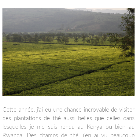
Cette année, j’ai eu une chance incroyable de visiter
des plantations de thé aussi belles que celles dans
lesquelles je me suis rendu au Kenya ou bien au
Rwanda. Des champs de thé, j’en ai vu beaucoup