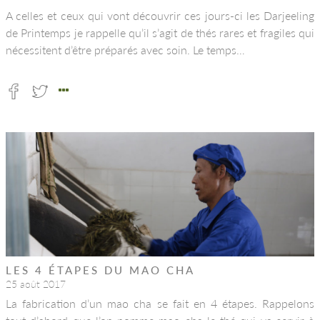
A celles et ceux qui vont découvrir ces jours-ci les Darjeeling
de Printemps je rappelle qu’il s’agit de thés rares et fragiles qui
nécessitent d’être préparés avec soin. Le temps…
LES 4 ÉTAPES DU MAO CHA
25 août 2017
La fabrication d’un mao cha se fait en 4 étapes. Rappelons