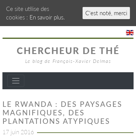
Ce site utilise des
C'est noté, merci
cookies :
En savoir plus.
CHERCHEUR DE THÉ
Le blog de François-Xavier Delmas
LE RWANDA : DES PAYSAGES
MAGNIFIQUES, DES
PLANTATIONS ATYPIQUES
17 juin 2016