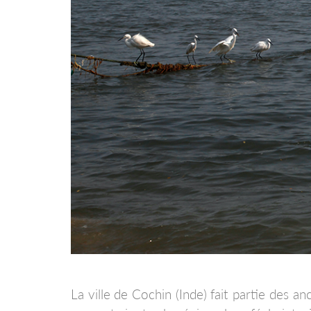
La ville de Cochin (Inde) fait partie des a