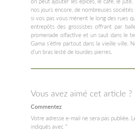
on peut ajouter les épices, le café, le jute
nos jours encore, de nombreuses sociétés d
si vos pas vous mènent le long des rues qu
entrepôts des grossistes offrant par bal
promenade olfactive et un saut dans le te
Gama s’étire partout dans la vieille ville. 
d’un bras lesté de lourdes pierres.
Vous avez aimé cet article ?
Commentez
Votre adresse e-mail ne sera pas publiée.
L
indiqués avec
*