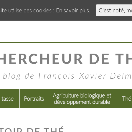
ite utilise des cookies :
En savoir plus.
C'est noté, m
HERCHEUR DE T
 blog de François-Xavier Del
Agriculture biologique et
a tasse
Portraits
Thé
développement durable
TOIR DE THÉ