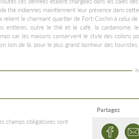
. Toutes ces denrées étaient chargées dans les cales des 
e thé indiennes maintiennent leur présence dans cette v
i relient le charmant quartier de Fort-Cochin à celui d
les entières, outre le thé et le café, la cardamome, 
mps car les maisons conservent le style des colons po
Non loin de là, pour le plus grand bonheur des touristes
P
Partagez
es champs obligatoires sont