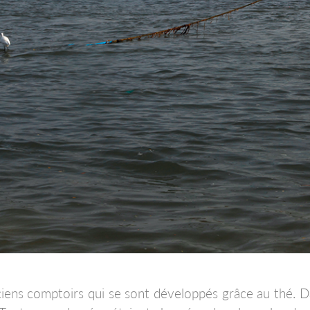
nciens comptoirs qui se sont développés grâce au thé. Dan