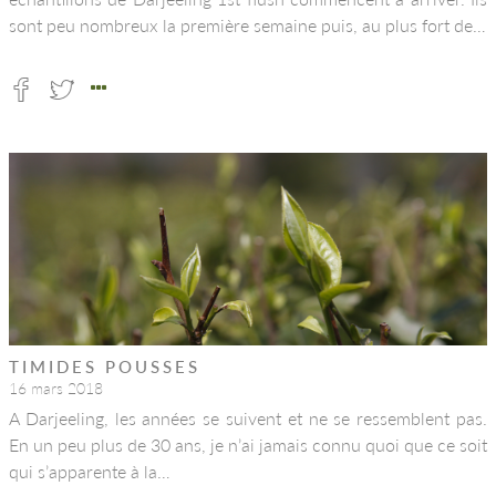
sont peu nombreux la première semaine puis, au plus fort de…
TIMIDES POUSSES
16 mars 2018
A Darjeeling, les années se suivent et ne se ressemblent pas.
En un peu plus de 30 ans, je n’ai jamais connu quoi que ce soit
qui s’apparente à la…