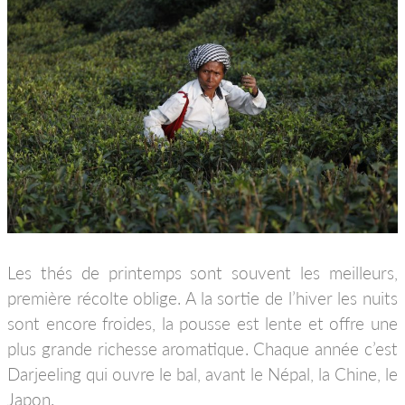
Les thés de printemps sont souvent les meilleurs,
première récolte oblige. A la sortie de l’hiver les nuits
sont encore froides, la pousse est lente et offre une
plus grande richesse aromatique. Chaque année c’est
Darjeeling qui ouvre le bal, avant le Népal, la Chine, le
Japon.