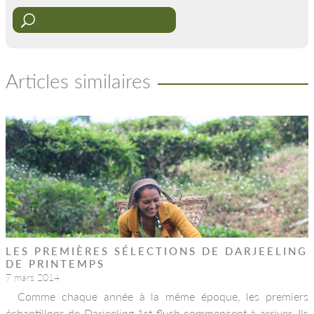
Articles similaires
LES PREMIÈRES SÉLECTIONS DE DARJEELING
DE PRINTEMPS
7 mars 2014
Comme chaque année à la même époque, les premiers
échantillons de Darjeeling 1st flush commencent à arriver. Ils