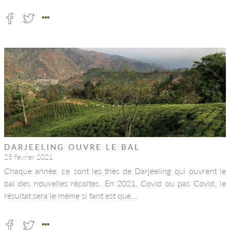
DARJEELING OUVRE LE BAL
25 février 2021
Chaque année, ce sont les thés de Darjeeling qui ouvrent le
bal des nouvelles récoltes. En 2021, Covid ou pas Covid, le
résultat sera le même si tant est que…