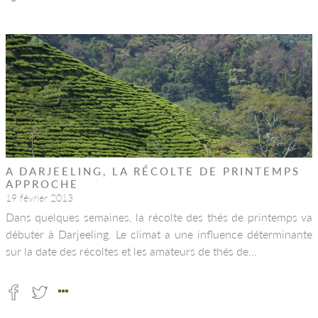
A DARJEELING, LA RÉCOLTE DE PRINTEMPS
APPROCHE
19 février 2013
Dans quelques semaines, la récolte des thés de printemps va
débuter à Darjeeling. Le climat a une influence déterminante
sur la date des récoltes et les amateurs de thés de…