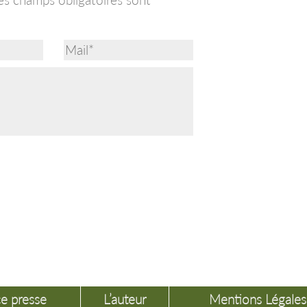
e presse
L’auteur
Mentions Légales