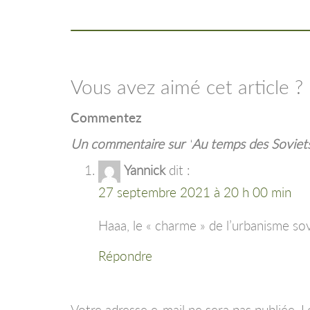
Vous avez aimé cet article ?
Commentez
Un commentaire sur “
Au temps des Soviet
Yannick
dit :
27 septembre 2021 à 20 h 00 min
Haaa, le « charme » de l’urbanisme so
Répondre
Votre adresse e-mail ne sera pas publiée.
L