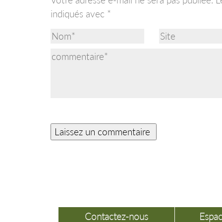
indiqués avec
*
Contactez-nous
Espac