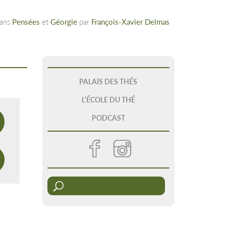
dans
Pensées
et
Géorgie
par
François-Xavier Delmas
PALAIS DES THÉS
L’ÉCOLE DU THÉ
PODCAST