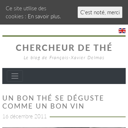
Ce site utilise des
C'est noté, merci
cookies :
En savoir plus.
CHERCHEUR DE THÉ
Le blog de François-Xavier Delmas
UN BON THÉ SE DÉGUSTE
COMME UN BON VIN
16 décembre 2011