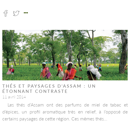
THÉS ET PAYSAGES D’ASSAM : UN
ÉTONNANT CONTRASTE
11 avril 2014
Les thés d’Assam ont des parfums de miel de tabac et
d’épices, un profil aromatique très en relief, à l’opposé de
certains paysages de cette région. Ces mêmes thés…