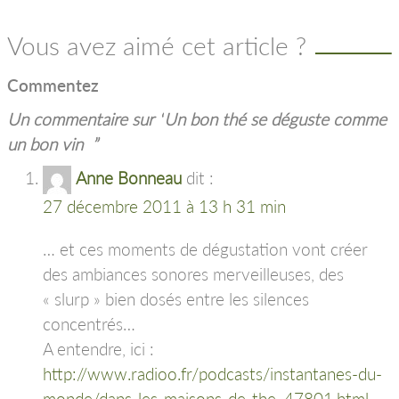
Vous avez aimé cet article ?
Commentez
Un commentaire sur “
Un bon thé se déguste comme
un bon vin
”
Anne Bonneau
dit :
27 décembre 2011 à 13 h 31 min
… et ces moments de dégustation vont créer
des ambiances sonores merveilleuses, des
« slurp » bien dosés entre les silences
concentrés…
A entendre, ici :
http://www.radioo.fr/podcasts/instantanes-du-
monde/dans-les-maisons-de-the_47801.html