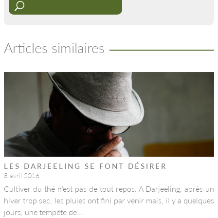
Articles similaires
LES DARJEELING SE FONT DÉSIRER
8 avril 2016
Cultiver du thé n’est pas de tout repos. A Darjeeling, après un
hiver trop sec, les pluies ont fini par venir mais, il y a quelques
jours, une tempête de…