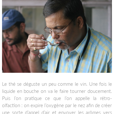
Le thé se déguste un peu comme le vin. Une fois le
liquide en bouche on va le faire tourner doucement.
Puis l’on pratique ce que l’on appelle la rétro-
olfaction : on expire l’oxygène par le nez afin de créer
une sorte d’appel d’air et envoyer les arômes vers