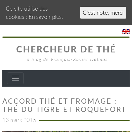
Ce site utilise des
C'est noté, merci
cookies :
En savoir plus.
CHERCHEUR DE THÉ
Le blog de François-Xavier Delmas
ACCORD THÉ ET FROMAGE :
THÉ DU TIGRE ET ROQUEFORT
13 mars 2015