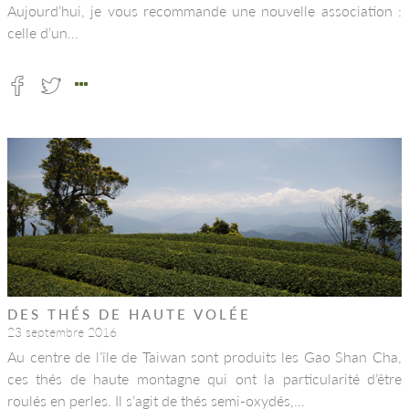
Aujourd’hui, je vous recommande une nouvelle association :
celle d’un…
DES THÉS DE HAUTE VOLÉE
23 septembre 2016
Au centre de l’île de Taiwan sont produits les Gao Shan Cha,
ces thés de haute montagne qui ont la particularité d’être
roulés en perles. Il s’agit de thés semi-oxydés,…