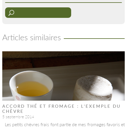
Articles similaires
ACCORD THÉ ET FROMAGE : L’EXEMPLE DU
CHÈVRE
5 septembre 2014
Les petits chèvres frais font partie de mes fromages favoris et