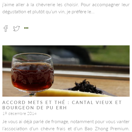
j’aime aller à la chèvrerie les choisir. Pour accompagner leur
dégustation et plutôt qu’un vin, je préfère le…
ACCORD METS ET THÉ : CANTAL VIEUX ET
BOURGEON DE PU ERH
19 décembre 2014
Je vous ai déjà parlé de fromage, notamment pour vous vanter
l’association d’un chèvre frais et d’un Bao Zhong Premium.