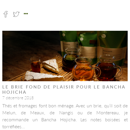
LE BRIE FOND DE PLAISIR POUR LE BANCHA
HOJICHA
7 décembre 2018
Thés et fromages font bon ménage. Avec un brie, qu’il soit de
Melun, de Meaux, de Nangis ou de Montereau, je
recommande un Bancha Hojicha. Les notes boisées et
torréfiées…