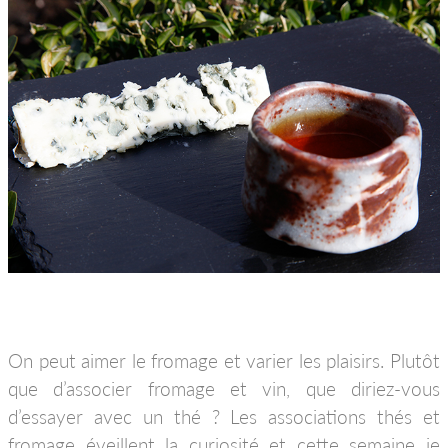
On peut aimer le fromage et varier les plaisirs. Plutôt
que d’associer fromage et vin, que diriez-vous
d’essayer avec un thé ? Les associations thés et
fromage éveillent la curiosité et cette semaine je