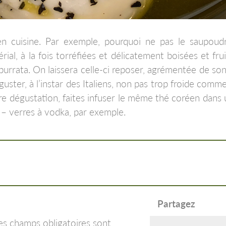
hé en cuisine. Par exemple, pourquoi ne pas le saupou
l, à la fois torréfiées et délicatement boisées et fruit
rrata. On laissera celle-ci reposer, agrémentée de son 
guster, à l’instar des Italiens, non pas trop froide com
e dégustation, faites infuser le même thé coréen dans
 – verres à vodka, par exemple.
Partagez
es champs obligatoires sont