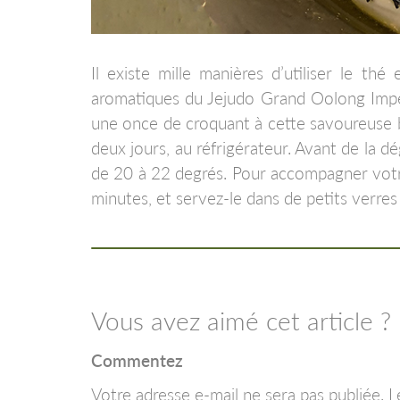
Il existe mille manières d’utiliser le t
aromatiques du Jejudo Grand Oolong Impéria
une once de croquant à cette savoureuse bu
deux jours, au réfrigérateur. Avant de la dé
de 20 à 22 degrés. Pour accompagner votr
minutes, et servez-le dans de petits verres
Vous avez aimé cet article ?
Commentez
Votre adresse e-mail ne sera pas publiée.
L