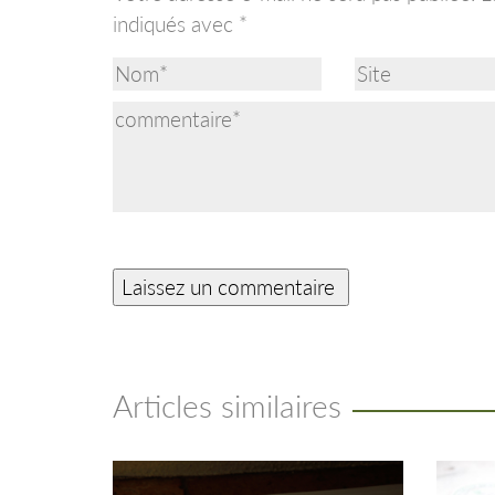
indiqués avec
*
Articles similaires