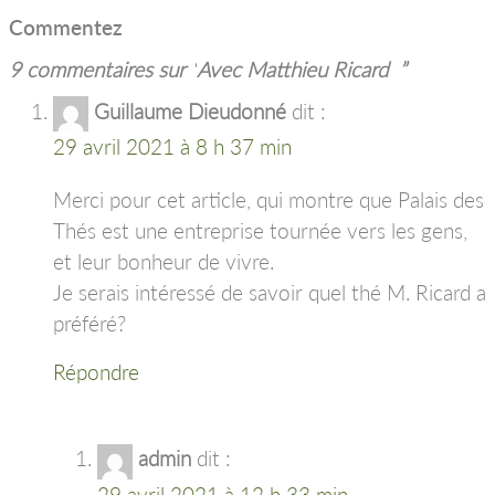
Commentez
9 commentaires sur “
Avec Matthieu Ricard
”
Guillaume Dieudonné
dit :
29 avril 2021 à 8 h 37 min
Merci pour cet article, qui montre que Palais des
Thés est une entreprise tournée vers les gens,
et leur bonheur de vivre.
Je serais intéressé de savoir quel thé M. Ricard a
préféré?
Répondre
admin
dit :
29 avril 2021 à 12 h 33 min