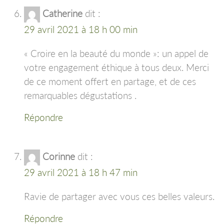
Catherine
dit :
29 avril 2021 à 18 h 00 min
« Croire en la beauté du monde »: un appel de
votre engagement éthique à tous deux. Merci
de ce moment offert en partage, et de ces
remarquables dégustations .
Répondre
Corinne
dit :
29 avril 2021 à 18 h 47 min
Ravie de partager avec vous ces belles valeurs.
Répondre