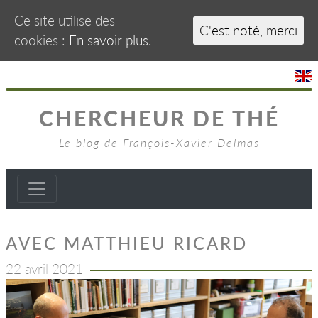
Ce site utilise des
C'est noté, merci
cookies :
En savoir plus.
CHERCHEUR DE THÉ
Le blog de François-Xavier Delmas
AVEC MATTHIEU RICARD
22 avril 2021