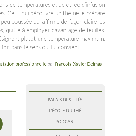
ations de températures et de durée d’infusion
s. Celui qui découvre un thé ne le prépare
peu poussée qui affirme de façon claire les
ps, quitte à employer davantage de feuilles.
s désignent plutôt une température maximum,
tion dans le sens qui lui convient.
station professionnelle
par
François-Xavier Delmas
PALAIS DES THÉS
L’ÉCOLE DU THÉ
PODCAST