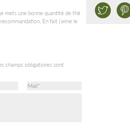
) je mets une bonne quantité de thé
 recommandation. En fait j’aime le
es champs obligatoires sont