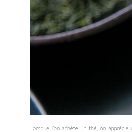
Lorsque l’on achète un thé, on apprécie d