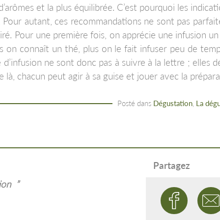
 d’arômes et la plus équilibrée. C’est pourquoi les indic
 Pour autant, ces recommandations ne sont pas parfaite
ré. Pour une première fois, on apprécie une infusion un 
s on connaît un thé, plus on le fait infuser peu de tem
 d’infusion ne sont donc pas à suivre à la lettre ; elle
 là, chacun peut agir à sa guise et jouer avec la prépara
Posté dans
Dégustation
,
La dégu
Partagez
ion
”