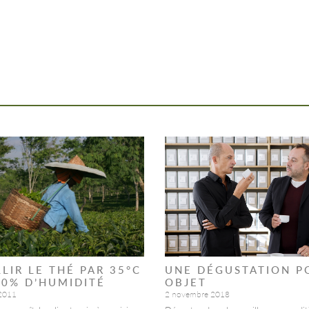
LLIR LE THÉ PAR 35°C
UNE DÉGUSTATION P
00% D’HUMIDITÉ
OBJET
 2011
2 novembre 2018