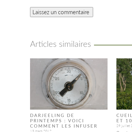
Articles similaires
DARJEELING DE
CUEI
PRINTEMPS : VOICI
ET 1
COMMENT LES INFUSER
29 juillet
13 mars 2012