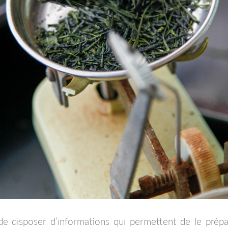
e disposer d’informations qui permettent de le prépar