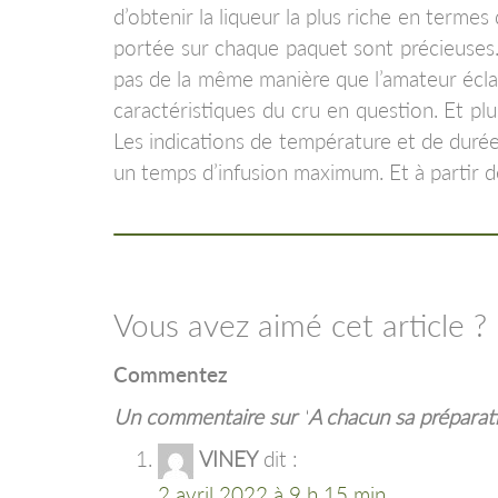
d’obtenir la liqueur la plus riche en termes
portée sur chaque paquet sont précieuses.
pas de la même manière que l’amateur éclai
caractéristiques du cru en question. Et plu
Les indications de température et de durée
un temps d’infusion maximum. Et à partir de
Vous avez aimé cet article ?
Commentez
Un commentaire sur “
A chacun sa préparat
VINEY
dit :
2 avril 2022 à 9 h 15 min