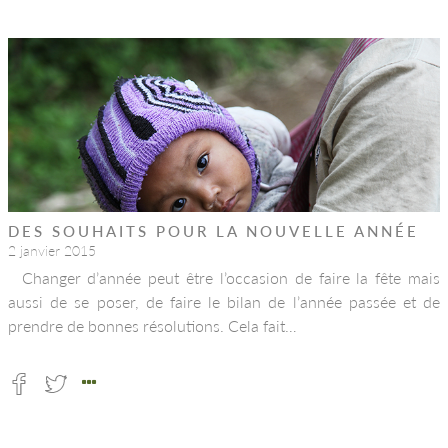
DES SOUHAITS POUR LA NOUVELLE ANNÉE
2 janvier 2015
Changer d’année peut être l’occasion de faire la fête mais
aussi de se poser, de faire le bilan de l’année passée et de
prendre de bonnes résolutions. Cela fait…