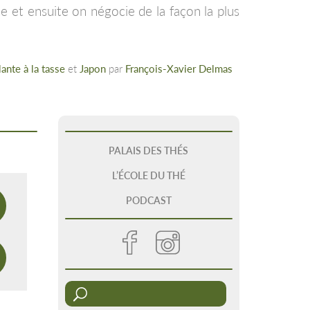
e et ensuite on négocie de la façon la plus
lante à la tasse
et
Japon
par
François-Xavier Delmas
PALAIS DES THÉS
L’ÉCOLE DU THÉ
PODCAST