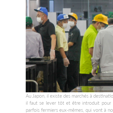
Au Japon, il existe des marchés à destinati
il faut se lever tôt et être introduit pour 
parfois fermiers eux-mêmes, qui vont à nou