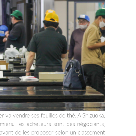
r va vendre ses feuilles de thé. A Shizuoka,
rmiers. Les acheteurs sont des négociants,
s avant de les proposer selon un classement