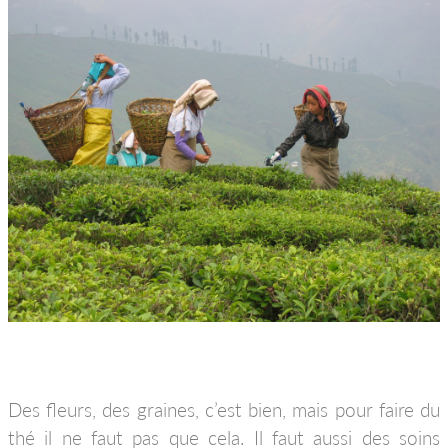
Des fleurs, des graines, c’est bien, mais pour faire du
thé il ne faut pas que cela. Il faut aussi des soins