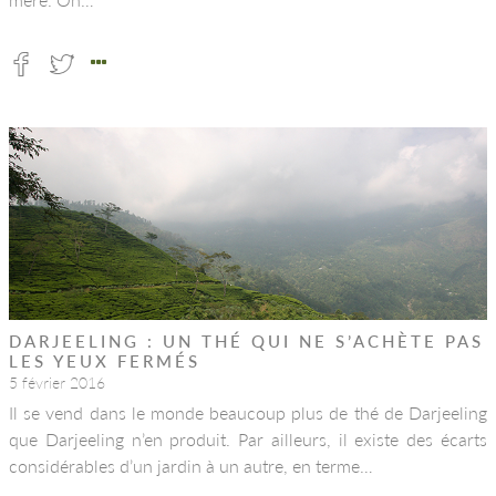
DARJEELING : UN THÉ QUI NE S’ACHÈTE PAS
LES YEUX FERMÉS
5 février 2016
Il se vend dans le monde beaucoup plus de thé de Darjeeling
que Darjeeling n’en produit. Par ailleurs, il existe des écarts
considérables d’un jardin à un autre, en terme…