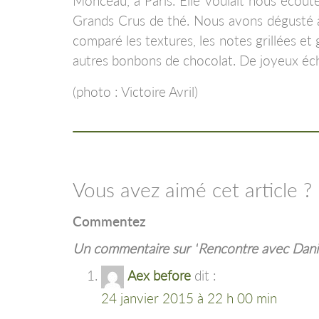
Monceau, à Paris. Elle voulait nous écout
Grands Crus de thé. Nous avons dégusté à 
comparé les textures, les notes grillées et 
autres bonbons de chocolat. De joyeux éc
(photo : Victoire Avril)
Vous avez aimé cet article ?
Commentez
Un commentaire sur “
Rencontre avec Danie
Aex before
dit :
24 janvier 2015 à 22 h 00 min