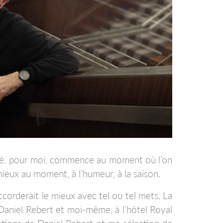
 thé, pour moi, commence au moment où l’on
mieux au moment, à l’humeur, à la saison.
accorderait le mieux avec tel ou tel mets. La
 Daniel Rebert et moi-même, à l’hôtel Royal