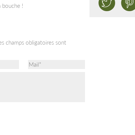
a bouche !
es champs obligatoires sont