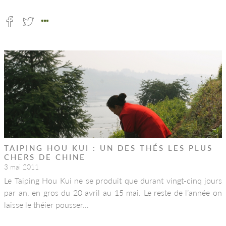
TAIPING HOU KUI : UN DES THÉS LES PLUS
CHERS DE CHINE
3 mai 2011
Le Taiping Hou Kui ne se produit que durant vingt-cinq jours
par an, en gros du 20 avril au 15 mai. Le reste de l’année on
laisse le théier pousser…