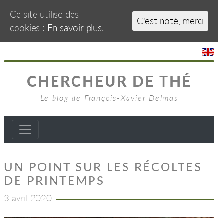
Ce site utilise des
C'est noté, merci
cookies :
En savoir plus.
CHERCHEUR DE THÉ
Le blog de François-Xavier Delmas
UN POINT SUR LES RÉCOLTES
DE PRINTEMPS
3 avril 2020