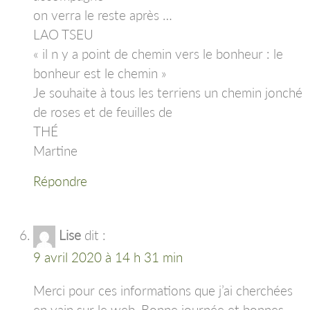
on verra le reste après …
LAO TSEU
« il n y a point de chemin vers le bonheur : le
bonheur est le chemin »
Je souhaite à tous les terriens un chemin jonché
de roses et de feuilles de
THÉ
Martine
Répondre
Lise
dit :
9 avril 2020 à 14 h 31 min
Merci pour ces informations que j’ai cherchées
en vain sur le web. Bonne journée et bonnes