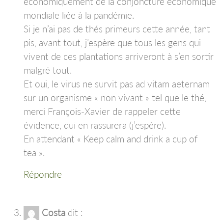
économiquement de la conjoncture économique
mondiale liée à la pandémie.
Si je n’ai pas de thés primeurs cette année, tant
pis, avant tout, j’espère que tous les gens qui
vivent de ces plantations arriveront à s’en sortir
malgré tout.
Et oui, le virus ne survit pas ad vitam aeternam
sur un organisme « non vivant » tel que le thé,
merci François-Xavier de rappeler cette
évidence, qui en rassurera (j’espère).
En attendant « Keep calm and drink a cup of
tea ».
Répondre
Costa
dit :