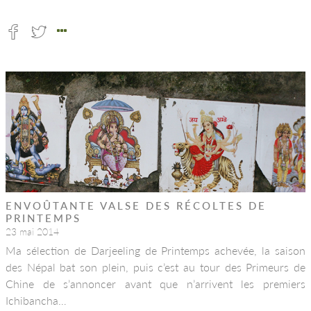
ENVOÛTANTE VALSE DES RÉCOLTES DE
PRINTEMPS
23 mai 2014
Ma sélection de Darjeeling de Printemps achevée, la saison
des Népal bat son plein, puis c’est au tour des Primeurs de
Chine de s’annoncer avant que n’arrivent les premiers
Ichibancha…