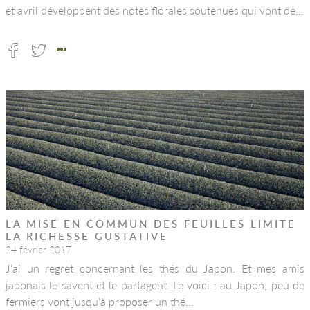
et avril développent des notes florales soutenues qui vont de…
LA MISE EN COMMUN DES FEUILLES LIMITE
LA RICHESSE GUSTATIVE
24 février 2017
J’ai un regret concernant les thés du Japon. Et mes amis
japonais le savent et le partagent. Le voici : au Japon, peu de
fermiers vont jusqu’à proposer un thé…