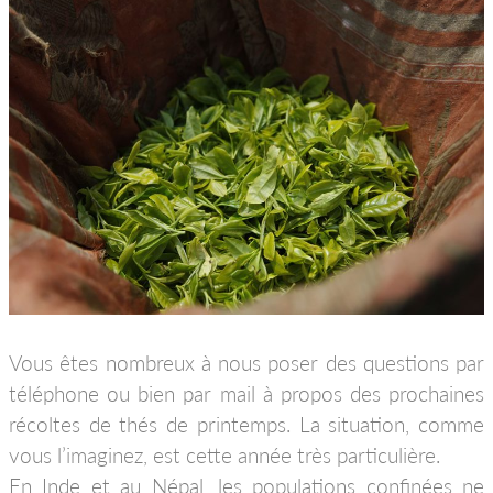
Vous êtes nombreux à nous poser des questions par
téléphone ou bien par mail à propos des prochaines
récoltes de thés de printemps. La situation, comme
vous l’imaginez, est cette année très particulière.
En Inde et au Népal, les populations confinées ne