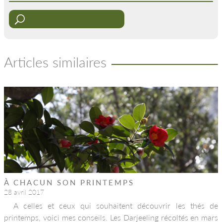
Articles similaires
À CHACUN SON PRINTEMPS
28 avril 2017
A celles et ceux qui souhaitent découvrir les thés de
printemps, voici mes conseils. Les Darjeeling récoltés en mars