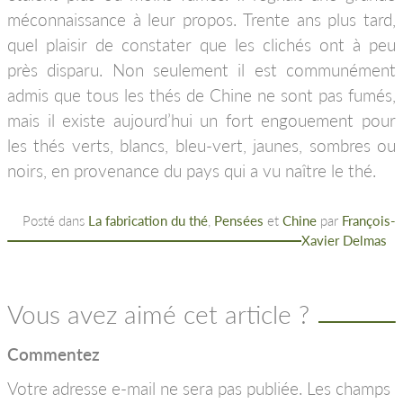
méconnaissance à leur propos. Trente ans plus tard,
quel plaisir de constater que les clichés ont à peu
près disparu. Non seulement il est communément
admis que tous les thés de Chine ne sont pas fumés,
mais il existe aujourd’hui un fort engouement pour
les thés verts, blancs, bleu-vert, jaunes, sombres ou
noirs, en provenance du pays qui a vu naître le thé.
Posté dans
La fabrication du thé
,
Pensées
et
Chine
par
François-
Xavier Delmas
Vous avez aimé cet article ?
Commentez
Votre adresse e-mail ne sera pas publiée.
Les champs