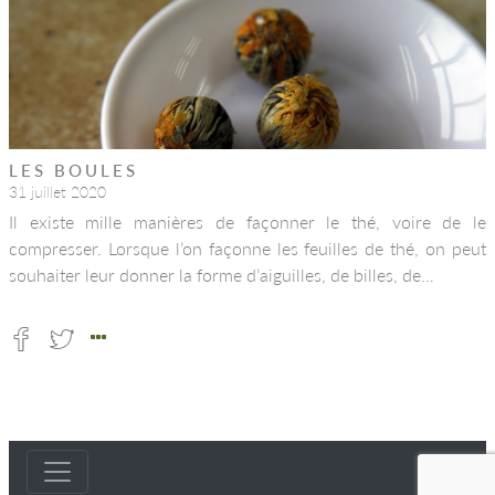
LES BOULES
31 juillet 2020
Il existe mille manières de façonner le thé, voire de le
compresser. Lorsque l’on façonne les feuilles de thé, on peut
souhaiter leur donner la forme d’aiguilles, de billes, de…