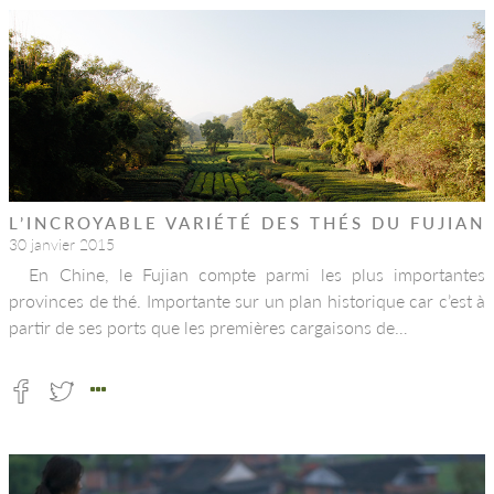
L’INCROYABLE VARIÉTÉ DES THÉS DU FUJIAN
30 janvier 2015
En Chine, le Fujian compte parmi les plus importantes
provinces de thé. Importante sur un plan historique car c’est à
partir de ses ports que les premières cargaisons de…