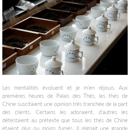
Les mentalités évoluent et je m’en réjouis. Aux
premières heures de Palais des Thés, les thés de
Chine suscitaient une opinion très tranchée de la part
des clients. Certains les adoraient, d’autres les
détestaient au prétexte que tous les thés de Chine
étaient plus ou moins fumés. Il régnait une grande