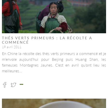
THÉS VERTS PRIMEURS : LA RÉCOLTE A
COMMENCÉ
19 avril 2011
En Chine la récolte des thés verts primeurs a commencé et je
m’envole aujourd’hui pour Beijing puis Huang Shan, les
fameuses Montagnes Jaunes. C’est en avril qu’ont lieu les
meilleures…