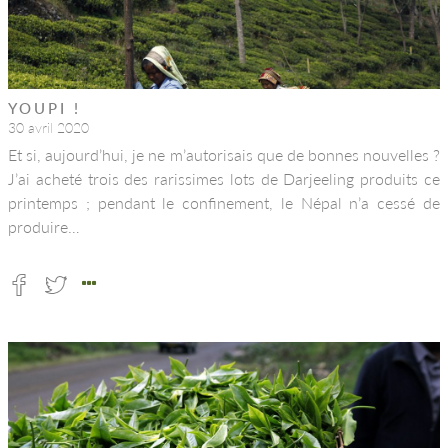
YOUPI !
30 avril 2020
Et si, aujourd’hui, je ne m’autorisais que de bonnes nouvelles ?
J’ai acheté trois des rarissimes lots de Darjeeling produits ce
printemps ; pendant le confinement, le Népal n’a cessé de
produire…