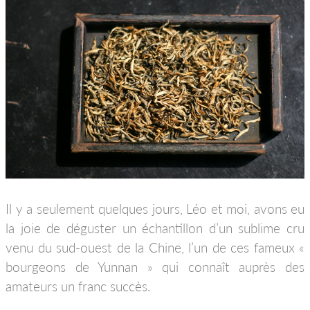
Il y a seulement quelques jours, Léo et moi, avons eu
la joie de déguster un échantillon d’un sublime cru
venu du sud-ouest de la Chine, l’un de ces fameux «
bourgeons de Yunnan » qui connaît auprès des
amateurs un franc succès.