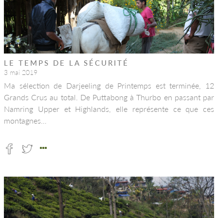
LE TEMPS DE LA SÉCURITÉ
3 mai 2019
Ma sélection de Darjeeling de Printemps est terminée, 12
Grands Crus au total. De Puttabong à Thurbo en passant par
Namring Upper et Highlands, elle représente ce que ces
montagnes…