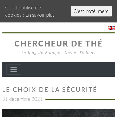
Ce site utilise des
C'est noté, merci
cookies :
En savoir plus.
CHERCHEUR DE THÉ
Le blog de François-Xavier Delmas
LE CHOIX DE LA SÉCURITÉ
31 décembre 2021