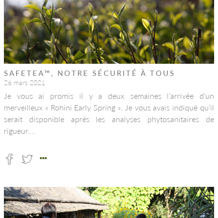
SAFETEA™, NOTRE SÉCURITÉ À TOUS
26 mars 2021
Je vous ai promis il y a deux semaines l’arrivée d’un
merveilleux « Rohini Early Spring ». Je vous avais indiqué qu’il
serait disponible après les analyses phytosanitaires de
rigueur….