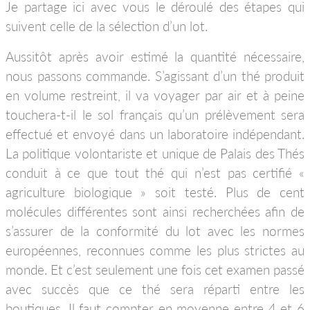
Je partage ici avec vous le déroulé des étapes qui
suivent celle de la sélection d’un lot.
Aussitôt après avoir estimé la quantité nécessaire,
nous passons commande. S’agissant d’un thé produit
en volume restreint, il va voyager par air et à peine
touchera-t-il le sol français qu’un prélèvement sera
effectué et envoyé dans un laboratoire indépendant.
La politique volontariste et unique de Palais des Thés
conduit à ce que tout thé qui n’est pas certifié «
agriculture biologique » soit testé. Plus de cent
molécules différentes sont ainsi recherchées afin de
s’assurer de la conformité du lot avec les normes
européennes, reconnues comme les plus strictes au
monde. Et c’est seulement une fois cet examen passé
avec succès que ce thé sera réparti entre les
boutiques. Il faut compter en moyenne entre 4 et 6