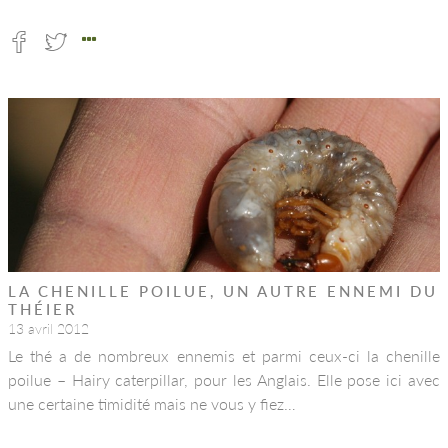
LA CHENILLE POILUE, UN AUTRE ENNEMI DU
THÉIER
13 avril 2012
Le thé a de nombreux ennemis et parmi ceux-ci la chenille
poilue – Hairy caterpillar, pour les Anglais. Elle pose ici avec
une certaine timidité mais ne vous y fiez…