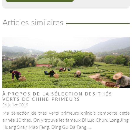
Articles similaires
À PROPOS DE LA SÉLECTION DES THÉS
VERTS DE CHINE PRIMEURS
26 juillet 2019
Ma sélection de thés verts primeurs chinois comporte cette
année 10 thés. On y trouve les fameux Bi Luo Chun, Long Jing,
Huang Shan Mao Feng, Ding Gu Da Fang,…