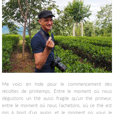
Me voici en Inde pour le commencement des
récoltes de printemps. Entre le moment où nous
dégustons un thé aussi fragile qu’un thé primeur,
entre le moment où nous l’achetons, où ce thé est
mis à bord d’un avion, et le moment où vous le