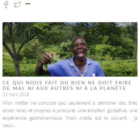
CE QUI NOUS FAIT DU BIEN NE DOIT FAIRE
DE MAL NI AUX AUTRES NI À LA PLANÈTE
23 mars 2018
Mon métier ne consiste pas seulement à dénicher des thés
assez rares et propres à procurer une émotion gustative, une
expérience gastronomique. Mon crédo est le suivant : je
veux…