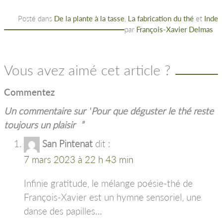
Posté dans
De la plante à la tasse
,
La fabrication du thé
et
Inde
par
François-Xavier Delmas
Vous avez aimé cet article ?
Commentez
Un commentaire sur “
Pour que déguster le thé reste
toujours un plaisir
”
San Pintenat
dit :
7 mars 2023 à 22 h 43 min
Infinie gratitude, le mélange poésie-thé de
François-Xavier est un hymne sensoriel, une
danse des papilles…