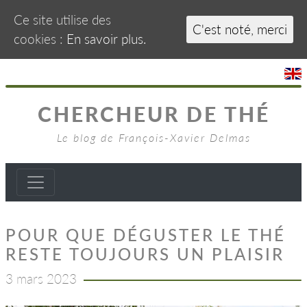
Ce site utilise des
C'est noté, merci
cookies :
En savoir plus.
CHERCHEUR DE THÉ
Le blog de François-Xavier Delmas
POUR QUE DÉGUSTER LE THÉ
RESTE TOUJOURS UN PLAISIR
3 mars 2023