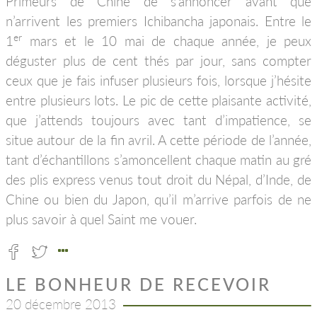
Primeurs de Chine de s’annoncer avant que
n’arrivent les premiers Ichibancha japonais. Entre le
er
1
mars et le 10 mai de chaque année, je peux
déguster plus de cent thés par jour, sans compter
ceux que je fais infuser plusieurs fois, lorsque j’hésite
entre plusieurs lots. Le pic de cette plaisante activité,
que j’attends toujours avec tant d’impatience, se
situe autour de la fin avril. A cette période de l’année,
tant d’échantillons s’amoncellent chaque matin au gré
des plis express venus tout droit du Népal, d’Inde, de
Chine ou bien du Japon, qu’il m’arrive parfois de ne
plus savoir à quel Saint me vouer.
LE BONHEUR DE RECEVOIR
20 décembre 2013