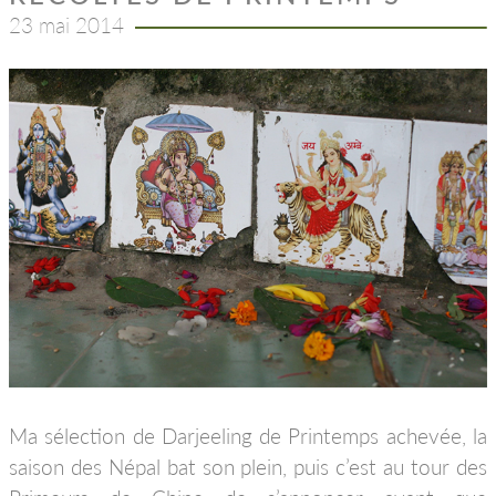
23 mai 2014
Ma sélection de Darjeeling de Printemps achevée, la
saison des Népal bat son plein, puis c’est au tour des