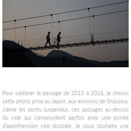
Pour célébrer le passage de 2015 à 2016, je choisis
cette photo prise au Japon, aux environs de Shizuoka.
J’aime les ponts suspendus, ces passages au-dessus
du vide qui s’empruntent parfois avec une pointe
d’appréhension vite dissipée. Je vous souhaite une