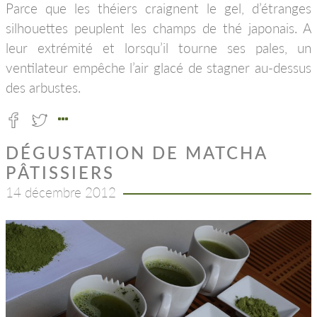
Parce que les théiers craignent le gel, d’étranges
silhouettes peuplent les champs de thé japonais. A
leur extrémité et lorsqu’il tourne ses pales, un
ventilateur empêche l’air glacé de stagner au-dessus
des arbustes.
DÉGUSTATION DE MATCHA
PÂTISSIERS
14 décembre 2012