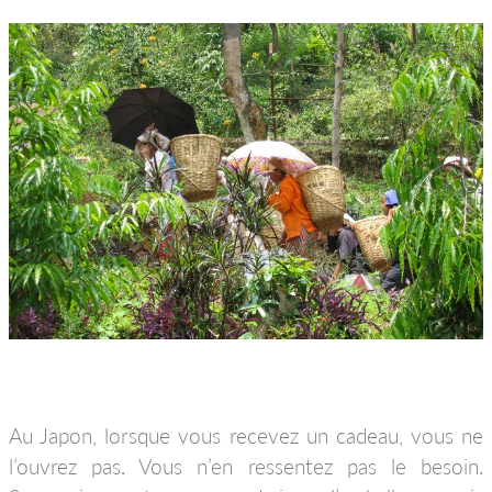
Au Japon, lorsque vous recevez un cadeau, vous ne
l’ouvrez pas. Vous n’en ressentez pas le besoin.