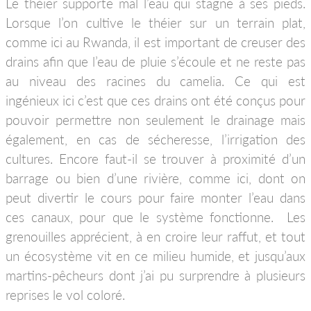
Le théier supporte mal l’eau qui stagne à ses pieds.
Lorsque l’on cultive le théier sur un terrain plat,
comme ici au Rwanda, il est important de creuser des
drains afin que l’eau de pluie s’écoule et ne reste pas
au niveau des racines du camelia. Ce qui est
ingénieux ici c’est que ces drains ont été conçus pour
pouvoir permettre non seulement le drainage mais
également, en cas de sécheresse, l’irrigation des
cultures. Encore faut-il se trouver à proximité d’un
barrage ou bien d’une rivière, comme ici, dont on
peut divertir le cours pour faire monter l’eau dans
ces canaux, pour que le système fonctionne. Les
grenouilles apprécient, à en croire leur raffut, et tout
un écosystème vit en ce milieu humide, et jusqu’aux
martins-pêcheurs dont j’ai pu surprendre à plusieurs
reprises le vol coloré.