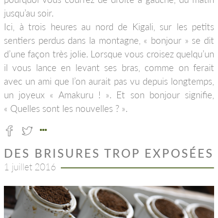
jusqu’au soir.
Ici, à trois heures au nord de Kigali, sur les petits
sentiers perdus dans la montagne, « bonjour » se dit
d’une façon très jolie. Lorsque vous croisez quelqu’un
il vous lance en levant ses bras, comme on ferait
avec un ami que l’on aurait pas vu depuis longtemps,
un joyeux « Amakuru ! ». Et son bonjour signifie,
« Quelles sont les nouvelles ? ».
DES BRISURES TROP EXPOSÉES
1 juillet 2016