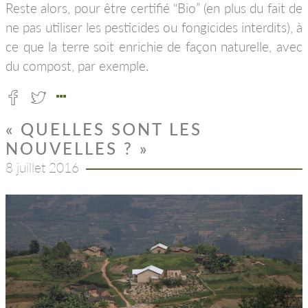
Reste alors, pour être certifié “Bio” (en plus du fait de
ne pas utiliser les pesticides ou fongicides interdits), à
ce que la terre soit enrichie de façon naturelle, avec
du compost, par exemple.
« QUELLES SONT LES
NOUVELLES ? »
8 juillet 2016