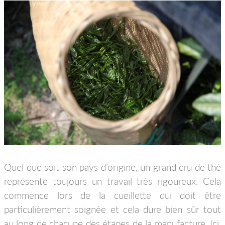
Quel que soit son pays d’origine, un grand cru de thé
représente toujours un travail très rigoureux. Cela
commence lors de la cueillette qui doit être
particulièrement soignée et cela dure bien sûr tout
au long de chacune des étapes de la manufacture. Ici,