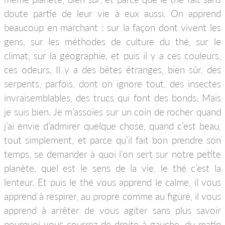
doute partie de leur vie à eux aussi. On apprend
beaucoup en marchant : sur la façon dont vivent les
gens, sur les méthodes de culture du thé, sur le
climat, sur la géographie, et puis il y a ces couleurs,
ces odeurs. Il y a des bêtes étranges, bien sûr, des
serpents, parfois, dont on ignore tout, des insectes
invraisemblables, des trucs qui font des bonds. Mais
je suis bien. Je m’assoies sur un coin de rocher quand
j’ai envie d’admirer quelque chose, quand c’est beau,
tout simplement, et parce qu’il fait bon prendre son
temps, se demander à quoi l’on sert sur notre petite
planète, quel est le sens de la vie, le thé c’est la
lenteur. Et puis le thé vous apprend le calme, il vous
apprend à respirer, au propre comme au figuré, il vous
apprend à arrêter de vous agiter sans plus savoir
pourquoi vous courrez de droite à gauche, du matin