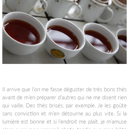
Il arrive que l’on me fasse déguster de très bons thés
avant de m’en préparer d’autres qui ne me disent rien
qui vaille. Des thés brisés, par exemple. Je les goûte
sans conviction et m’en détourne au plus vite. Si la
lumière est bonne et si l’endroit me plaît, je m’amuse