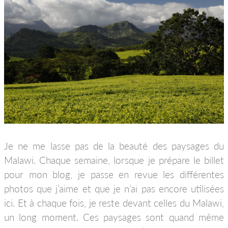
Je ne me lasse pas de la beauté des paysages du
Malawi. Chaque semaine, lorsque je prépare le billet
pour mon blog, je passe en revue les différentes
photos que j’aime et que je n’ai pas encore utilisées
ici. Et à chaque fois, je reste devant celles du Malawi,
un long moment. Ces paysages sont quand même